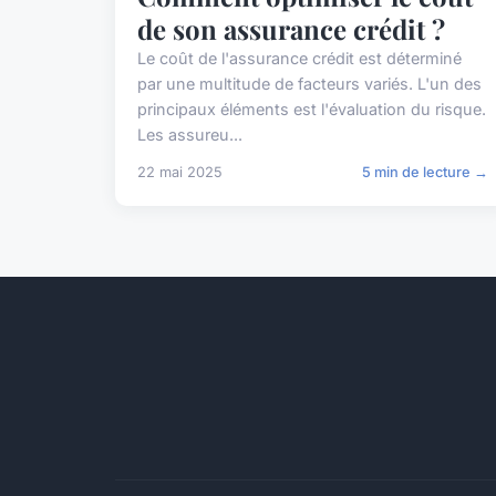
de son assurance crédit ?
Le coût de l'assurance crédit est déterminé
par une multitude de facteurs variés. L'un des
principaux éléments est l'évaluation du risque.
Les assureu...
22 mai 2025
5 min de lecture →