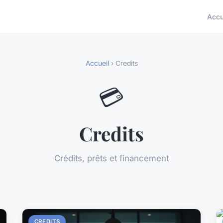
Accu
Accueil
› Credits
💳
Credits
Crédits, prêts et financement
CREDITS