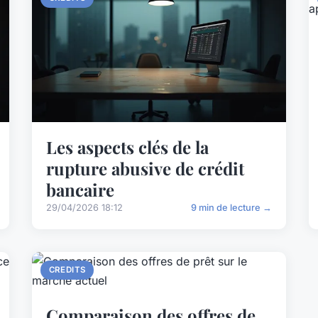
Les aspects clés de la
rupture abusive de crédit
bancaire
29/04/2026 18:12
9 min de lecture →
CREDITS
Comparaison des offres de